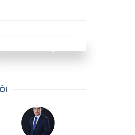
500+
Khách hàng
ÔI