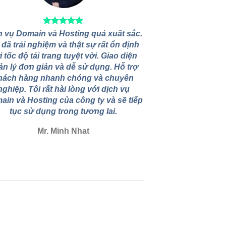
h vụ Domain và Hosting quá xuất sắc.
 đã trải nghiệm và thật sự rất ổn định
i tốc độ tải trang tuyệt vời. Giao diện
ản lý đơn giản và dễ sử dụng. Hỗ trợ
hách hàng nhanh chóng và chuyên
nghiệp. Tôi rất hài lòng với dịch vụ
ain và Hosting của công ty và sẽ tiếp
tục sử dụng trong tương lai.
Mr. Minh Nhat