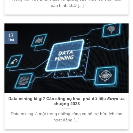
màn hình LED [...]
17
Th8
Data mining là gì? Các công cụ khai phá dữ liệu được ưa
chuộng 2023
Data mining là một trong những công cụ hỗ trợ hữu ích cho
hoạt động [...]