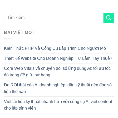
BÀI VIẾT MỚI
Kiến Thức PHP Và Công Cụ Lập Trình Cho Người Mới
Thiết Kế Website Cho Doanh Nghiệp: Tự Làm Hay Thuê?
Core Web Vitals và chuyển đổi số ứng dụng AI: tối ưu tốc
độ trang để giữ thứ hạng
Đo ROI thật của AI doanh nghiệp: dân kỹ thuật nên đọc số
liệu thế nào
Viết tài liệu kỹ thuật nhanh hơn với công cụ AI viết content
cho lập trình viên