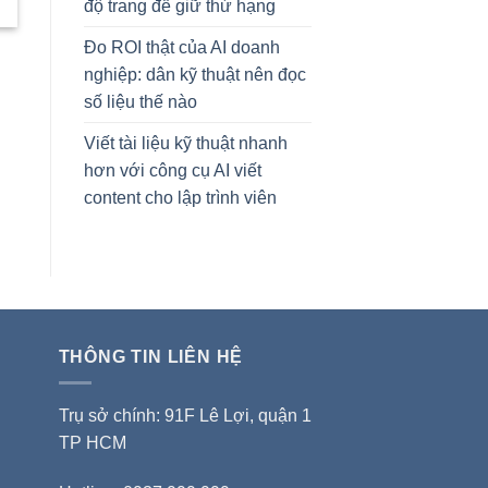
độ trang để giữ thứ hạng
Đo ROI thật của AI doanh
nghiệp: dân kỹ thuật nên đọc
số liệu thế nào
Viết tài liệu kỹ thuật nhanh
hơn với công cụ AI viết
content cho lập trình viên
THÔNG TIN LIÊN HỆ
Trụ sở chính: 91F Lê Lợi, quận 1
TP HCM