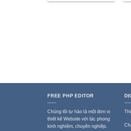
FREE PHP EDITOR
DỊ
Chúng tôi tự hào là một đơn vị
Thi
thiết kế Website với tác phong
Ch
kinh nghiệm, chuyên nghiệp.