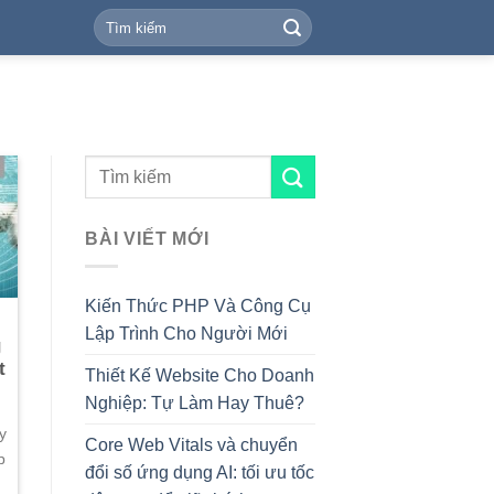
BÀI VIẾT MỚI
Kiến Thức PHP Và Công Cụ
Lập Trình Cho Người Mới
g
t
Thiết Kế Website Cho Doanh
Nghiệp: Tự Làm Hay Thuê?
y
Core Web Vitals và chuyển
p
đổi số ứng dụng AI: tối ưu tốc