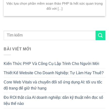
Việc lựa chọn phần mềm soạn thảo PHP là hết sức quan trọng
đối với [...]
BÀI VIẾT MỚI
Kiến Thức PHP Và Công Cụ Lập Trình Cho Người Mới
Thiết Kế Website Cho Doanh Nghiệp: Tự Làm Hay Thuê?
Core Web Vitals và chuyển đổi số ứng dụng AI: tối ưu tốc
độ trang để giữ thứ hạng
Đo ROI thật của AI doanh nghiệp: dân kỹ thuật nên đọc số
liệu thế nào