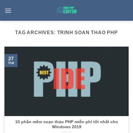
Skip
to
content
TAG ARCHIVES:
TRINH SOAN THAO PHP
27
Th8
10 phần mềm soạn thảo PHP miễn phí tốt nhất cho
Windows 2019