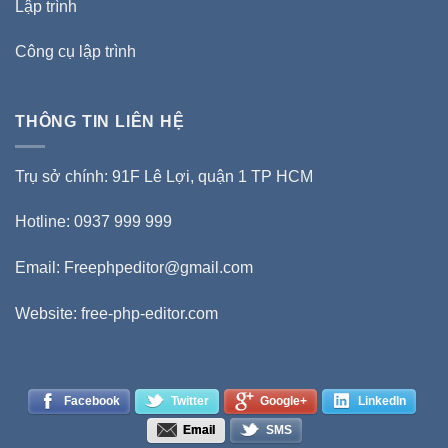
Lập trình
Công cụ lập trình
THÔNG TIN LIÊN HỆ
Trụ sở chính: 91F Lê Lợi, quận 1 TP HCM
Hotline: 0937 999 999
Email:
Freephpeditor@gmail.com
Website: free-php-editor.com
Facebook
Twitter
Google+
LinkedIn
Email
SMS