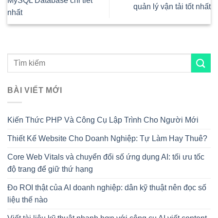
MySQL Database chi tiết
quản lý vận tải tốt nhất
nhất
BÀI VIẾT MỚI
Kiến Thức PHP Và Công Cụ Lập Trình Cho Người Mới
Thiết Kế Website Cho Doanh Nghiệp: Tự Làm Hay Thuê?
Core Web Vitals và chuyển đổi số ứng dụng AI: tối ưu tốc
độ trang để giữ thứ hạng
Đo ROI thật của AI doanh nghiệp: dân kỹ thuật nên đọc số
liệu thế nào