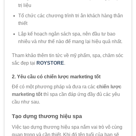
trị liệu
Tổ chức các chương trình tri ân khách hàng thân
thiết
Lập kế hoạch ngân sách spa, nên đầu tư bao
nhiêu và như thế nào để mang lại hiệu quả nhất.
Tham khảo thêm tin tức về mỹ phẩm, spa, chăm sóc
sắc đẹp tại
ROYSTORE
.
2. Yêu cầu có chiến lược marketing tốt
Để có một phương pháp và đưa ra các
chiến lược
marketing tốt
thì spa cần đáp ứng đầy đủ các yêu
cầu như sau.
Tạo dựng thương hiệu spa
Việc tạo dựng thương hiệu spa nắm vai trò vô cùng
quan trọng và cần thiết. Khi đó tên tuổi của bạn sẽ