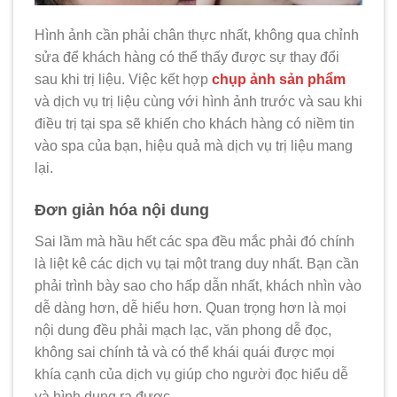
Hình ảnh cần phải chân thực nhất, không qua chỉnh
sửa để khách hàng có thể thấy được sự thay đổi
sau khi trị liệu.
Việc kết hợp
chụp ảnh sản phẩm
và dịch vụ trị liệu cùng với hình ảnh trước và sau khi
điều trị tại spa sẽ khiến cho khách hàng có niềm tin
vào spa của bạn, hiệu quả mà dịch vụ trị liệu mang
lại.
Đơn giản hóa nội dung
Sai lầm mà hầu hết các spa đều mắc phải đó chính
là liệt kê các dịch vụ tại một trang duy nhất. Bạn cần
phải trình bày sao cho hấp dẫn nhất, khách nhìn vào
dễ dàng hơn, dễ hiểu hơn.
Quan trọng hơn là mọi
nội dung đều phải mạch lạc, văn phong dễ đọc,
không sai chính tả và có thể khái quái được mọi
khía cạnh của dịch vụ giúp cho người đọc hiểu dễ
và hình dung ra được.