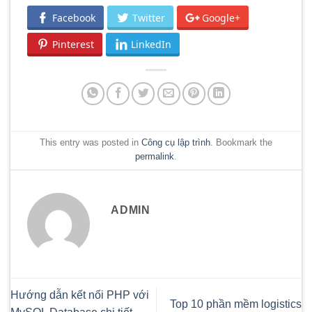
Facebook
Twitter
Google+
Pinterest
LinkedIn
This entry was posted in
Công cụ lập trình
. Bookmark the
permalink
.
ADMIN
Hướng dẫn kết nối PHP với
Top 10 phần mềm logistics