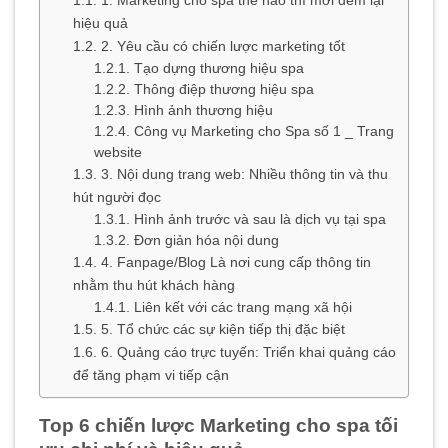
1. Marketing cho spa thế nào thì mới đem lại
hiệu quả
2. Yêu cầu có chiến lược marketing tốt
Tạo dựng thương hiệu spa
Thông điệp thương hiệu spa
Hình ảnh thương hiệu
Công vụ Marketing cho Spa số 1 _ Trang
website
3. Nội dung trang web: Nhiều thông tin và thu
hút người đọc
Hình ảnh trước và sau là dịch vụ tại spa
Đơn giản hóa nội dung
4. Fanpage/Blog Là nơi cung cấp thông tin
nhằm thu hút khách hàng
Liên kết với các trang mạng xã hội
5. Tổ chức các sự kiện tiếp thị đặc biệt
6. Quảng cáo trực tuyến: Triển khai quảng cáo
để tăng phạm vi tiếp cận
Top 6 chiến lược Marketing cho spa tối