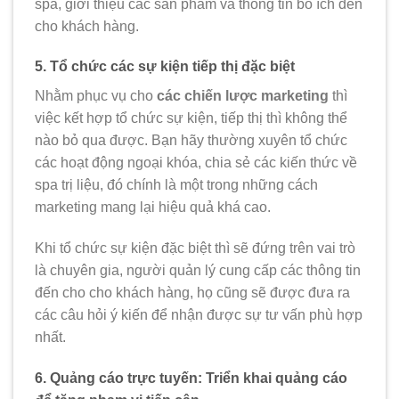
spa, giới thiệu các sản phẩm và thông tin bổ ích đến
cho khách hàng.
5. Tổ chức các sự kiện tiếp thị đặc biệt
Nhằm phục vụ cho
các chiến lược marketing
thì
việc kết hợp tổ chức sự kiện, tiếp thị thì không thể
nào bỏ qua được.
Bạn hãy thường xuyên tổ chức
các hoạt động ngoại khóa, chia sẻ các kiến thức về
spa trị liệu, đó chính là một trong những cách
marketing mang lại hiệu quả khá cao.
Khi tổ chức sự kiện đặc biệt thì sẽ đứng trên vai trò
là chuyên gia, người quản lý cung cấp các thông tin
đến cho cho khách hàng, họ cũng sẽ được đưa ra
các câu hỏi ý kiến để nhận được sự tư vấn phù hợp
nhất.
6. Quảng cáo trực tuyến: Triển khai quảng cáo