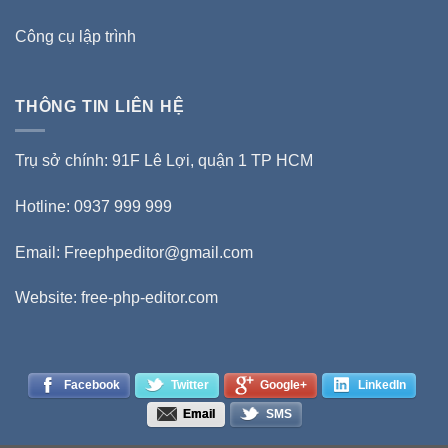
Công cụ lập trình
THÔNG TIN LIÊN HỆ
Trụ sở chính: 91F Lê Lợi, quận 1 TP HCM
Hotline: 0937 999 999
Email:
Freephpeditor@gmail.com
Website: free-php-editor.com
Facebook
Twitter
Google+
LinkedIn
Email
SMS