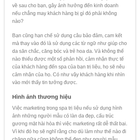
về sau cho bạn, gây ảnh hưởng đến kinh doanh
nếu chẳng may khách hàng bị gì đó phải không
nào?
Bạn cũng hạn chế sử dụng câu bảo đảm, cam kết
mà thay vào đó là sử dụng các từ ngữ như giúp cho
da săn chắc, căng bóc và trẻ hoa da.
Và không thể
nào thiếu được một số phản hồi, cảm nhận thực tế
của khách hàng đến spa của bạn trị liệu, họ sẽ nêu
cảm nhận của họ. Có như vậy khách hàng khi nhìn
vào mới thấy tin tưởng được.
Hình ảnh thương hiệu
Việc marketing trong spa trị liệu nếu sử dụng hình
ảnh những người mẫu có làn da đẹp, cấu trúc
gương mặt hài hòa thì việc marketing rất dễ thất bại.
Vì khi đó họ sẽ nghĩ rằng cho dù làm như thế nào đi
chăng nữa cũng không thể đẹp như người mẫu,