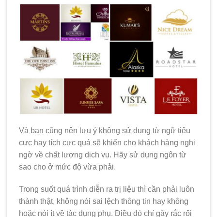
Và bạn cũng nên lưu ý không sử dụng từ ngữ tiêu
cực hay tích cực quá sẽ khiến cho khách hàng nghi
ngờ về chất lượng dịch vụ. Hãy sử dụng ngôn từ
sao cho ở mức độ vừa phải.
Trong suốt quá trình diễn ra trị liệu thì cần phải luôn
thành thật, không nói sai lệch thông tin hay không
hoặc nói ít về tác dụng phụ. Điều đó chỉ gây rắc rối