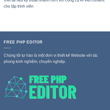
Viết tài liệu kỹ thuật nhanh hơn với công cụ AI viết content
cho lập trình viên
FREE PHP EDITOR
Chúng tôi tự hào là một đơn vị thiết kế Website với tác
phong kinh nghiệm, chuyên nghiệp.