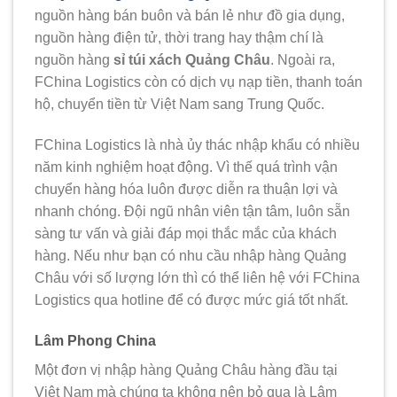
nguồn hàng bán buôn và bán lẻ như đồ gia dụng,
nguồn hàng điện tử, thời trang hay thậm chí là
nguồn hàng
sỉ túi xách Quảng Châu
. Ngoài ra,
FChina Logistics còn có dịch vụ nạp tiền, thanh toán
hộ, chuyển tiền từ Việt Nam sang Trung Quốc.
FChina Logistics là nhà ủy thác nhập khẩu có nhiều
năm kinh nghiệm hoạt động. Vì thế quá trình vận
chuyển hàng hóa luôn được diễn ra thuận lợi và
nhanh chóng. Đội ngũ nhân viên tận tâm, luôn sẵn
sàng tư vấn và giải đáp mọi thắc mắc của khách
hàng. Nếu như bạn có nhu cầu nhập hàng Quảng
Châu với số lượng lớn thì có thể liên hệ với FChina
Logistics qua hotline để có được mức giá tốt nhất.
Lâm Phong China
Một đơn vị nhập hàng Quảng Châu hàng đầu tại
Việt Nam mà chúng ta không nên bỏ qua là Lâm