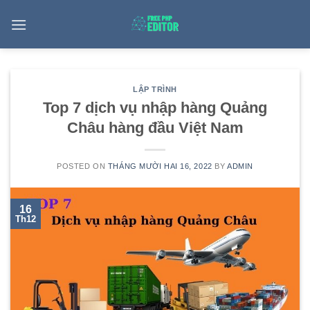
Skip
to
content
LẬP TRÌNH
Top 7 dịch vụ nhập hàng Quảng
Châu hàng đầu Việt Nam
POSTED ON
THÁNG MƯỜI HAI 16, 2022
BY
ADMIN
16
Th12