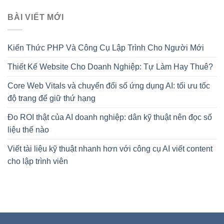
BÀI VIẾT MỚI
Kiến Thức PHP Và Công Cụ Lập Trình Cho Người Mới
Thiết Kế Website Cho Doanh Nghiệp: Tự Làm Hay Thuê?
Core Web Vitals và chuyển đổi số ứng dụng AI: tối ưu tốc
độ trang để giữ thứ hạng
Đo ROI thật của AI doanh nghiệp: dân kỹ thuật nên đọc số
liệu thế nào
Viết tài liệu kỹ thuật nhanh hơn với công cụ AI viết content
cho lập trình viên