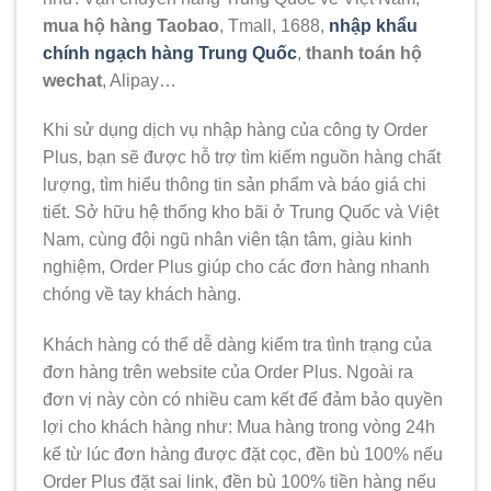
mua hộ hàng Taobao
, Tmall, 1688,
nhập khẩu
chính ngạch hàng Trung Quốc
,
thanh toán hộ
wechat
, Alipay…
Khi sử dụng dịch vụ nhập hàng của
công ty Order
Plus
, bạn sẽ được hỗ trợ tìm kiếm nguồn hàng chất
lượng, tìm hiểu thông tin sản phẩm và báo giá chi
tiết. Sở hữu hệ thống kho bãi ở Trung Quốc và Việt
Nam, cùng đội ngũ nhân viên tận tâm, giàu kinh
nghiệm, Order Plus giúp cho các đơn hàng nhanh
chóng về tay khách hàng.
Khách hàng có thể dễ dàng kiểm tra tình trạng của
đơn hàng trên website của Order Plus. Ngoài ra
đơn vị này còn có nhiều cam kết để đảm bảo quyền
lợi cho khách hàng như: Mua hàng trong vòng 24h
kể từ lúc đơn hàng được đặt cọc, đền bù 100% nếu
Order Plus đặt sai link, đền bù 100% tiền hàng nếu