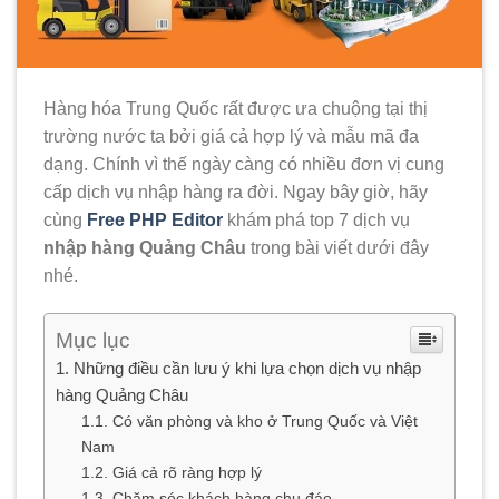
Hàng hóa Trung Quốc rất được ưa chuộng tại thị
trường nước ta bởi giá cả hợp lý và mẫu mã đa
dạng. Chính vì thế ngày càng có nhiều đơn vị cung
cấp dịch vụ nhập hàng ra đời. Ngay bây giờ, hãy
cùng
Free PHP Editor
khám phá top 7 dịch vụ
nhập hàng Quảng Châu
trong bài viết dưới đây
nhé.
Mục lục
Những điều cần lưu ý khi lựa chọn dịch vụ nhập
hàng Quảng Châu
Có văn phòng và kho ở Trung Quốc và Việt
Nam
Giá cả rõ ràng hợp lý
Chăm sóc khách hàng chu đáo